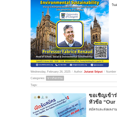
วัน
Wednesday, February 26, 2025
/
Author:
Jutarat Sriput
/
Number 
Categories:
ข่าวกิจกรรม
Tags:
ขอเชิญเข้าร
หัวข้อ “Our
สมัครและส่งผลงาน 