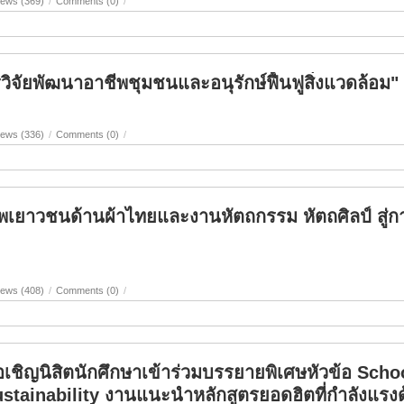
iews (369)
/
Comments (0)
/
ิจัยพัฒนาอาชีพชุมชนและอนุรักษ์ฟื้นฟูสิ่งแวดล้อม"
iews (336)
/
Comments (0)
/
เยาวชนด้านผ้าไทยและงานหัตถกรรม หัตถศิลป์ สู่กา
iews (408)
/
Comments (0)
/
เชิญนิสิตนักศึกษาเข้าร่วมบรรยายพิเศษหัวข้อ Sch
stainability งานแนะนำหลักสูตรยอดฮิตที่กำลังแรงด