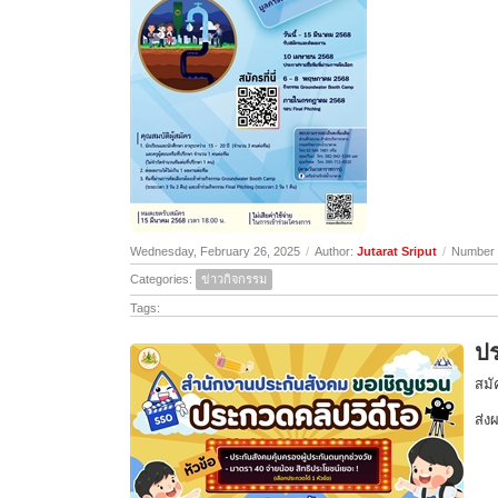
Wednesday, February 26, 2025
/
Author:
Jutarat Sriput
/
Number 
Categories:
ข่าวกิจกรรม
Tags:
ปร
สมั
ส่ง