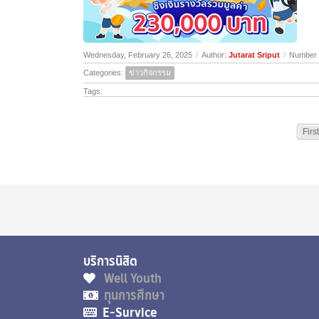
Wednesday, February 26, 2025
/
Author:
Jutarat Sriput
/
Number 
Categories:
ข่าวกิจกรรม
Tags:
First
บริการนิสิต ส่ว
Well Youth
ทุนการศึกษา
E-Survice