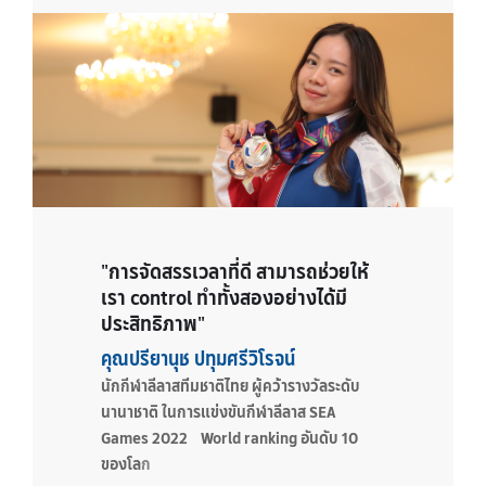
"การจัดสรรเวลาที่ดี สามารถช่วยให้
เรา control ทำทั้งสองอย่างได้มี
ประสิทธิภาพ"
คุณปรียานุช ปทุมศรีวิโรจน์
นักกีฬาลีลาสทีมชาติไทย ผู้คว้ารางวัลระดับ
นานาชาติ ในการแข่งขันกีฬาลีลาส SEA
Games 2022 World ranking อันดับ 10
ของโล
ก