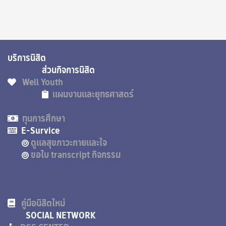
บริการนิสิต
ส่วนกิจการนิสิต
Well Youth
แผนงานและยุทธศาสตร์
ทุนการศึกษา
E-Survice
ดูแลสุขภาวะกายและใจ
ขอใบ transcript กิจกรรม
คู่มือนิสิตใหม่
SOCIAL NETWORK