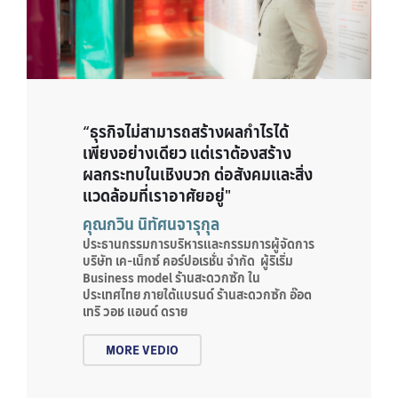
“ธุรกิจไม่สามารถสร้างผลกำไรได้
เพียงอย่างเดียว แต่เราต้องสร้าง
ผลกระทบในเชิงบวก ต่อสังคมและสิ่ง
แวดล้อมที่เราอาศัยอยู่"
คุณกวิน นิทัศนจารุกุล
ประธานกรรมการบริหารและกรรมการผู้จัดการ
บริษัท เค-เน็กซ์ คอร์ปอเรชั่น จำกัด ผู้ริเริ่ม
Business model ร้านสะดวกซัก ใน
ประเทศไทย ภายใต้แบรนด์ ร้านสะดวกซัก อ๊อต
เทริ วอช แอนด์ ดราย
MORE VEDIO