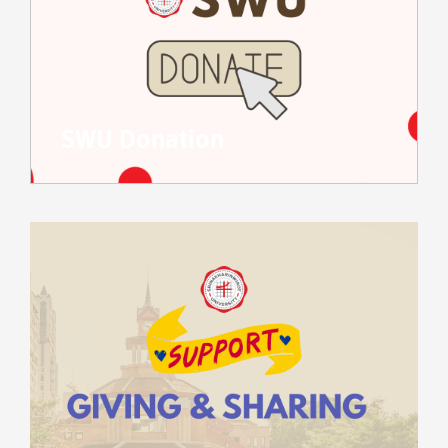
SWU Donation