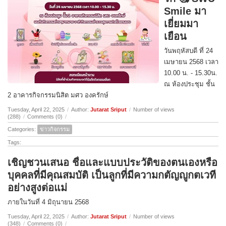
Smile มา
เยี่ยมมา
เยือน
วันพฤหัสบดี ที่ 24
เมษายน 2568 เวลา
10.00 น. - 15.30น.
ณ ห้องประชุม ชั้น
2 อาคารกิจกรรมนิสิต มศว องครักษ์
Tuesday, April 22, 2025
/
Author:
Jutarat Sriput
/
Number of views
(288)
/
Comments (0)
/
Categories:
ข่าวกิจกรรม
Tags:
เชิญชวนเสนอ ชื่อและแบบประวัติของตนเองหรือ
บุคคลที่มีคุณสมบัติ เป็นลูกที่มีความกตัญญูกตเวที
อย่างสูงต่อแม่
ภายในวันที่ 4 มิถุนายน 2568
Tuesday, April 22, 2025
/
Author:
Jutarat Sriput
/
Number of views
(348)
/
Comments (0)
/