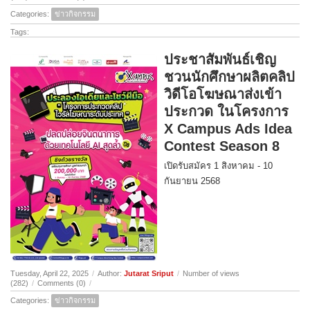
Categories:
ข่าวกิจกรรม
Tags:
ประชาสัมพันธ์เชิญ
ชวนนักศึกษาผลิตคลิป
วิดีโอโฆษณาส่งเข้า
ประกวด ในโครงการ
X Campus Ads Idea
Contest Season 8
เปิดรับสมัคร 1 สิงหาคม - 10
กันยายน 2568
Tuesday, April 22, 2025
/
Author:
Jutarat Sriput
/
Number of views
(282)
/
Comments (0)
/
Categories:
ข่าวกิจกรรม