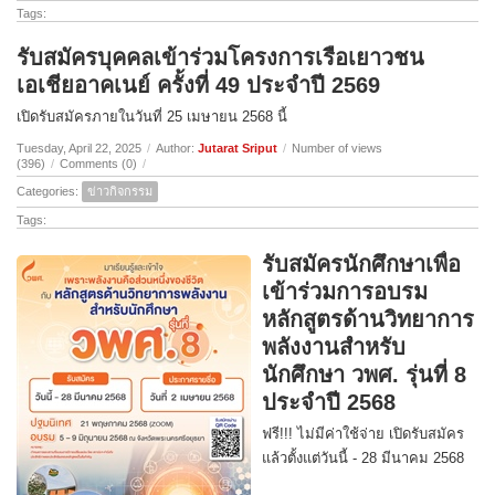
Tags:
รับสมัครบุคคลเข้าร่วมโครงการเรือเยาวชน
เอเชียอาคเนย์ ครั้งที่ 49 ประจำปี 2569
เปิดรับสมัครภายในวันที่ 25 เมษายน 2568 นี้
Tuesday, April 22, 2025
/
Author:
Jutarat Sriput
/
Number of views
(396)
/
Comments (0)
/
Categories:
ข่าวกิจกรรม
Tags:
รับสมัครนักศึกษาเพื่อ
เข้าร่วมการอบรม
หลักสูตรด้านวิทยาการ
พลังงานสำหรับ
นักศึกษา วพศ. รุ่นที่ 8
ประจำปี 2568
ฟรี!!! ไม่มีค่าใช้จ่าย เปิดรับสมัคร
แล้วตั้งแต่วันนี้ - 28 มีนาคม 2568