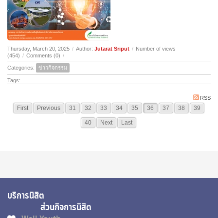
Thursday, March 20, 2025
/
Author:
Jutarat Sriput
/
Number of views
(454)
/
Comments (0)
/
Categories:
ข่าวกิจกรรม
Tags:
RSS
First
Previous
31
32
33
34
35
36
37
38
39
40
Next
Last
บริการนิสิต
ส่วนกิจการนิสิต