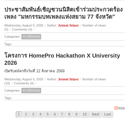
ประชาสัมพันธ์เชิญชวนนิสิตเข้าร่วมประกวดร้อง
เพลง "มหกรรมบทเพลงแห่งสยาม 77 จังหวัด"
Wednesday, August 5, 2026
/
Author:
Jutarat Sriput
/
Number of views
(5)
/
Comments (0)
/
Categories:
ข่าวกิจกรรม
Tags:
โครงการ HomePro Hackathon X University
2026
เปิดรับสมัครถึงวันที่ 12 สิงหาคม 2569
Wednesday, August 5, 2026
/
Author:
Jutarat Sriput
/
Number of views
(10)
/
Comments (0)
/
Categories:
ข่าวกิจกรรม
Tags:
RSS
1
2
3
4
5
6
7
8
9
10
Next
Last