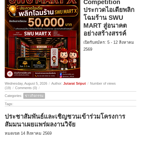
Competition
ประกวดไอเดียพลิก
โฉมร้าน SWU
MART สู่อนาคต
อย่างสร้างสรรค์
เปิดรับสมัคร: 5 - 12 สิงหาคม
2569
Wednesday, August 5, 2026
/
Author:
Jutarat Sriput
/
Number of views
(19)
/
Comments (0)
/
Categories:
ข่าวกิจกรรม
Tags:
ประชาสัมพันธ์และเชิญชวนเข้าร่วมโครงการ
สัมมนาเผยแพร่ผลงานวิจัย
หมดเขต 14 สิงหาคม 2569