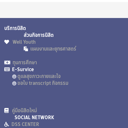
บริการนิสิต
ส่วนกิจการนิสิต
Well Youth
แผนงานและยุทธศาสตร์
ทุนการศึกษา
E-Survice
ดูแลสุขภาวะกายและใจ
ขอใบ transcript กิจกรรม
คู่มือนิสิตใหม่
SOCIAL NETWORK
DSS CENTER