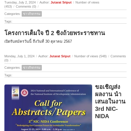
Tuesday, July 2, 2024
/
Author:
Jutarat Sriput
/
Number of views
(453)
/
Comments (0)
/
Categories:
ข่าวกิจกรรม
Tags:
โครงการเต็มใจ ปี 2 ชิงถ้วยพระราชทาน
เปิดรับสมัครวันนี้ ถึงวันที่ 30 ตุลาคม 2567
Monday, July 1, 2024
/
Author:
Jutarat Sriput
/
Number of views (548)
/
Comments
(0)
/
Categories:
ข่าวกิจกรรม
Tags:
ขอเชิญส่ง
ผลงาน นำ
เสนอในงาน
3rd NIC-
NIDA