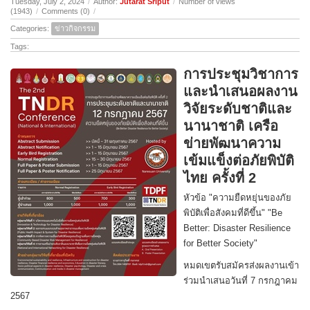
Tuesday, July 2, 2024
/
Author:
Jutarat Sriput
/
Number of views
(1943)
/
Comments (0)
/
Categories:
ข่าวกิจกรรม
Tags:
การประชุมวิชาการ
และนำเสนอผลงาน
วิจัยระดับชาติและ
นานาชาติ เครือ
ข่ายพัฒนาความ
เข้มแข็งต่อภัยพิบัติ
ไทย ครั้งที่ 2
หัวข้อ "ความยืดหยุ่นของภัย
พิบัติเพื่อสังคมที่ดีขึ้น" "Be
Better: Disaster Resilience
for Better Society"
หมดเขตรับสมัครส่งผลงานเข้า
ร่วมนำเสนอวันที่ 7 กรกฎาคม
2567