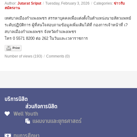
Author:
Jutarat Sriput
/
Tuesday, February 3, 2026
/
Categories:
ข่าวรับ
สมัครงาน
เทศบาลเมืองกำแพงเพชร สรรหาบุคคลเพื่อแต่งตั้งในตำแหน่งนายสัตวแพทย์
ระดับปฏิบัติการ ผู้ที่สนใจสอบถามข้อมูลเพิ่มเติมได้ที่ กองการเจ้าหน้าที่ เ?
สบาลเมืองกำแพงเพชร จังหวัดกำแพงเพชร
โทร 0 5571 8200 ต่อ 262 ในวันและเวลาราชการ
Print
Number of views (193)
/
Comments (0)
บริการนิสิต
ส่วนกิจการนิสิต
Well Youth
แผนงานและยุทธศาสตร์
ทุนการศึกษา