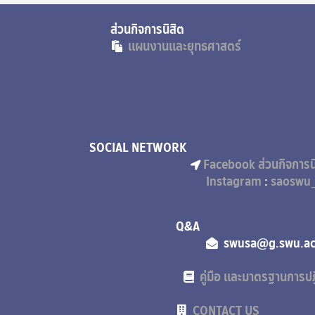
นกิจการนิสิต
แผนงานและยุทธศาสตร์
SOCIAL NETWORK
Facebook ส่วนกิจการน
Instagram
:
saoswu_
Q
swusa
คู่มือ และมาตรฐานการปฏ
CONTACT US