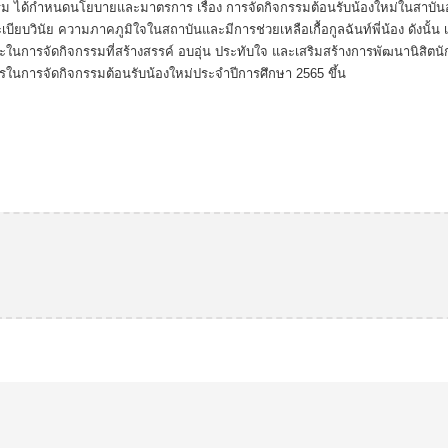
ม ได้กำหนดนโยบายและมาตรการ เรื่อง การจัดกิจกรรมต้อนรับน้องใหม่ในสาบันอุ
 มีระเบียบวินัย ความภาคภูมิใจในสถาบันและมีการช่วยเหลือเกื้อกูลฉันท์พี่น้อง ดังนั
ักษณะในการจัดกิจกรรมที่สร้างสรรค์ อบอุ่น ประทับใจ และเสริมสร้างการพัฒนานิส
นการจัดกิจกรรมต้อนรับน้องใหม่ประจำปีการศึกษา 2565 ขึ้น