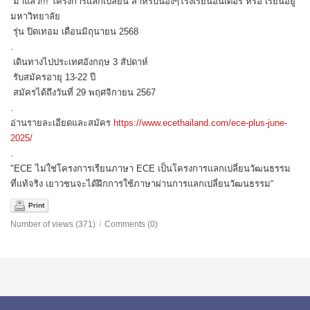
มาแล้ว!!! โครงการแลกเปลี่ยน สำหรับน้องๆโรงเรียนอินเตอร์ หรือ เรียนอยู่
มหาวิทยาลัย
รุ่น ปิดเทอม เดือนมิถุนายน 2568
.
เดินทางไปประเทศอังกฤษ 3 สัปดาห์
รับสมัครอายุ 13-22 ปี
สมัครได้ถึงวันที่ 29 พฤศจิกายน 2567
.
อ่านรายละเอียดและสมัคร
https://www.ecethailand.com/ece-plus-june-
2025/
.
"ECE ไม่ใช่โครงการเรียนภาษา ECE เป็นโครงการแลกเปลี่ยนวัฒนธรรม
ที่แท้จริง เยาวชนจะได้ฝึกการใช้ภาษาผ่านการแลกเปลี่ยนวัฒนธรรม“
Print
Number of views (371)
/
Comments (0)