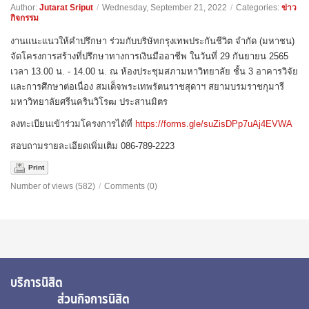
Author:
Jutarat Sriput
/
Wednesday, September 21, 2022
/
Categories:
ข่าว
กิจกรรม
งานแนะแนวให้คำปรึกษา ร่วมกับบริษัทกรุงเทพประกันชีวิต จำกัด (มหาชน)
จัดโครงการสร้างที่ปรึกษาทางการเงินมืออาชีพ ในวันที่ 29 กันยายน 2565
เวลา 13.00 น. - 14.00 น. ณ ห้องประชุมสภามหาวิทยาลัย ชั้น 3 อาคารวิจัย
และการศึกษาต่อเนื่อง สมเด็จพระเทพรัตนราชสุดาฯ สยามบรมราชกุมารี
มหาวิทยาลัยศรีนครินวิโรฒ ประสานมิตร
ลงทะเบียนเข้าร่วมโครงการได้ที่
https://forms.gle/suZisDPp7uAj4EVWA
สอบถามรายละเอียดเพิ่มเติม 086-789-2223
Print
Number of views (582)
/
Comments (0)
บริการนิสิต
ส่วนกิจการนิสิต