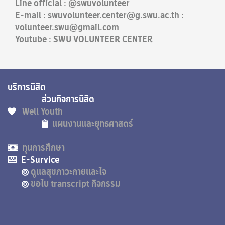
Line official : @swuvolunteer
E-mail : swuvolunteer.center@g.swu.ac.th :
volunteer.swu@gmail.com
Youtube : SWU VOLUNTEER CENTER
บริการนิสิต
ส่วนกิจการนิสิต
Well Youth
แผนงานและยุทธศาสตร์
ทุนการศึกษา
E-Survice
ดูแลสุขภาวะกายและใจ
ขอใบ transcript กิจกรรม