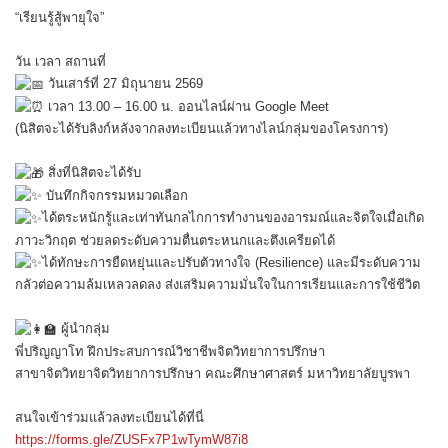
“เรียนรู้สู้พายุใจ”
วัน เวลา สถานที่
วันเสาร์ที่ 27 มิถุนายน 2569
เวลา 13.00 – 16.00 น. ออนไลน์ผ่าน Google Meet
(นิสิตจะได้รับลิงก์หลังจากลงทะเบียนแล้วทางไลน์กลุ่มของโครงการ)
สิ่งที่นิสิตจะได้รับ
บันทึกกิจกรรมหมวดเลือก
ได้ตระหนักรู้และเท่าทันกลไกการทำงานของอารมณ์และจิตใจเมื่อเกิด
ภาวะวิกฤต ช่วยลดระดับความตื่นตระหนกและตึงเครียดได้
ได้ทักษะการยืดหยุ่นและปรับตัวทางใจ (Resilience) และมีระดับความ
กลัวต่อความล้มเหลวลดลง ส่งเสริมความมั่นใจในการเรียนและการใช้ชีวิต
ผู้นำกลุ่ม
พี่ปริญญาโท ฝึกประสบการณ์วิชาชีพจิตวิทยาการปรึกษา
สาขาจิตวิทยาจิตวิทยาการปรึกษา คณะศึกษาศาสตร์ มหาวิทยาลัยบูรพา
สนใจเข้าร่วมแล้วลงทะเบียนได้ที่นี่
https://forms.gle/ZUSFx7P1wTymW87i8