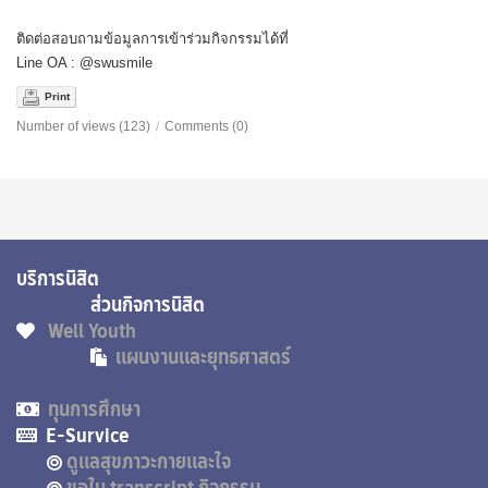
ติดต่อสอบถามข้อมูลการเข้าร่วมกิจกรรมได้ที่
Line OA : @swusmile
Print
Number of views (123)
/
Comments (0)
บริการนิสิต
ส่วนกิจการนิสิต
Well Youth
แผนงานและยุทธศาสตร์
ทุนการศึกษา
E-Survice
ดูแลสุขภาวะกายและใจ
ขอใบ transcript กิจกรรม