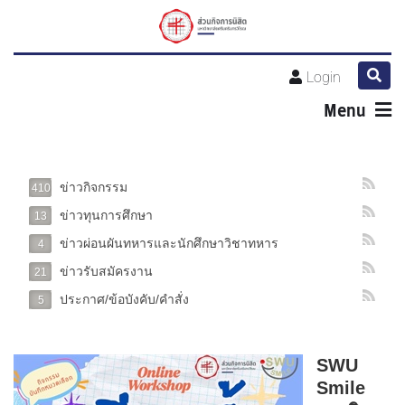
Login
Menu
ข่าวกิจกรรม
410
ข่าวทุนการศึกษา
13
ข่าวผ่อนผันทหารและนักศึกษาวิชาทหาร
4
ข่าวรับสมัครงาน
21
ประกาศ/ข้อบังคับ/คำสั่ง
5
SWU
Smile