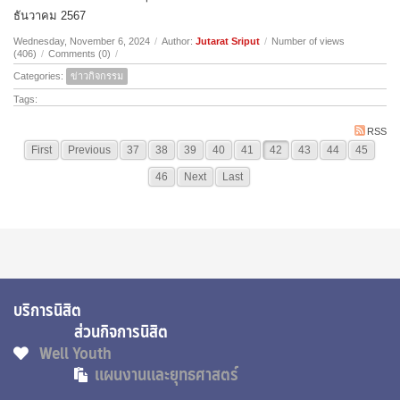
ธันวาคม 2567
Wednesday, November 6, 2024
/
Author:
Jutarat Sriput
/
Number of views
(406)
/
Comments (0)
/
Categories:
ข่าวกิจกรรม
Tags:
RSS
First
Previous
37
38
39
40
41
42
43
44
45
46
Next
Last
บริการนิสิต
ส่วนกิจการนิสิต
Well Youth
แผนงานและยุทธศาสตร์