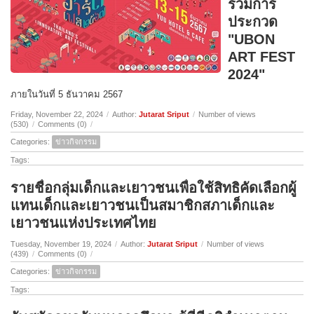
ร่วมการ
ประกวด
"UBON
ART FEST
2024"
ภายในวันที่ 5 ธันวาคม 2567
Friday, November 22, 2024
/
Author:
Jutarat Sriput
/
Number of views
(530)
/
Comments (0)
/
Categories:
ข่าวกิจกรรม
Tags:
รายชื่อกลุ่มเด็กและเยาวชนเพื่อใช้สิทธิคัดเลือกผู้
แทนเด็กและเยาวชนเป็นสมาชิกสภาเด็กและ
เยาวชนแห่งประเทศไทย
Tuesday, November 19, 2024
/
Author:
Jutarat Sriput
/
Number of views
(439)
/
Comments (0)
/
Categories:
ข่าวกิจกรรม
Tags: