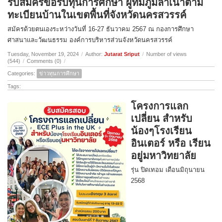
รับสมัครขอรับทุนการศึกษา ผู้ที่มีภูมิลำเนาตาม
ทะเบียนบ้านในเขตพื้นที่จังหวัดนครสวรรค์
สมัครด้วยตนเองระหว่างวันที่ 16-27 ธันวาคม 2567 ณ กองการศึกษา
ศาสนาและวัฒนธรรม องค์การบริหารส่วนจังหวัดนครสวรรค์
Tuesday, November 19, 2024
/
Author:
Jutarat Sriput
/
Number of views
(544)
/
Comments (0)
/
Categories:
ข่าวทุนการศึกษา
Tags:
โครงการแลก
เปลี่ยน สำหรับ
น้องๆโรงเรียน
อินเตอร์ หรือ เรียน
อยู่มหาวิทยาลัย
รุ่น ปิดเทอม เดือนมิถุนายน
2568