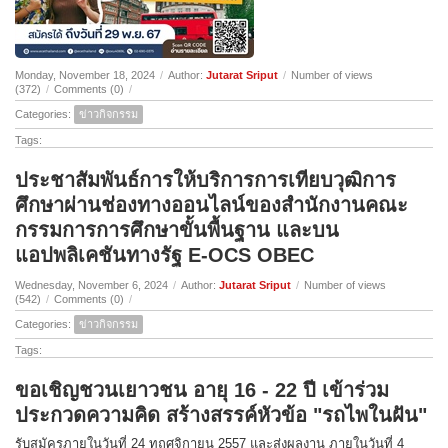
Monday, November 18, 2024
/
Author:
Jutarat Sriput
/
Number of views
(372)
/
Comments (0)
/
Categories:
ข่าวกิจกรรม
Tags:
ประชาสัมพันธ์การให้บริการการเทียบวุฒิการ
ศึกษาผ่านช่องทางออนไลน์ของสำนักงานคณะ
กรรมการการศึกษาขั้นพื้นฐาน และบน
แอปพลิเคชันทางรัฐ E-OCS OBEC
Wednesday, November 6, 2024
/
Author:
Jutarat Sriput
/
Number of views
(542)
/
Comments (0)
/
Categories:
ข่าวกิจกรรม
Tags:
ขอเชิญชวนเยาวชน อายุ 16 - 22 ปี เข้าร่วม
ประกวดความคิด สร้างสรรค์หัวข้อ "รถไพในฝัน"
รับสมัครภายในวันที่ 24 ทฤศจิกายน 2557 และส่งผลงาน ภายในวันที่ 4